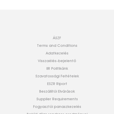
ÁSZF
Terms and Conditions
Adatkezelés
Visszaélés-bejelentő
IIR Politikánk
Szavatossági Feltételek
ESZR Riport
Beszállítói Elvárások
Supplier Requirements
Fogyasztói panaszkezelés