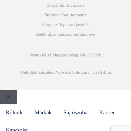
Beszállítói Elvárások
Supplier Requirements
Fogyasztói panaszkezelés
Betéti díjas rendszer eredményei
Szentkirályi Magyarország Kft. © 2026
Weboldal készítés:
Network Solutions
|
DesArt.hu
Bezár
Rólunk
Márkák
Sajtószoba
Karrier
Kapcsolat