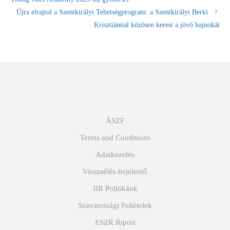
Újra elrajtol a Szentkirályi Tehetségprogram: a Szentkirályi Berki
Krisztiánnal közösen keresi a jövő bajnokát
ÁSZF
Terms and Conditions
Adatkezelés
Visszaélés-bejelentő
IIR Politikánk
Szavatossági Feltételek
ESZR Riport