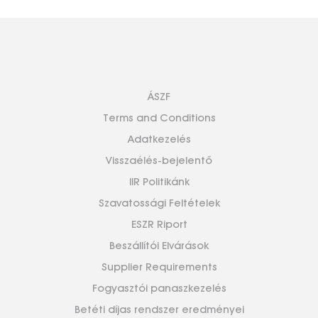
ÁSZF
Terms and Conditions
Adatkezelés
Visszaélés-bejelentő
IIR Politikánk
Szavatossági Feltételek
ESZR Riport
Beszállítói Elvárások
Supplier Requirements
Fogyasztói panaszkezelés
Betéti díjas rendszer eredményei