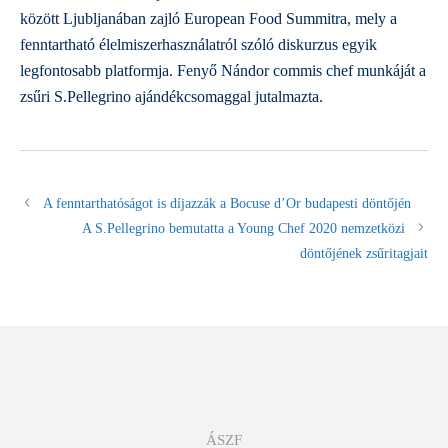
között Ljubljanában zajló European Food Summitra, mely a
fenntartható élelmiszerhasználatról szóló diskurzus egyik
legfontosabb platformja. Fenyő Nándor commis chef munkáját a
zsűri S.Pellegrino ajándékcsomaggal jutalmazta.
A fenntarthatóságot is díjazzák a Bocuse d’Or budapesti döntőjén
A S.Pellegrino bemutatta a Young Chef 2020 nemzetközi
döntőjének zsűritagjait
ÁSZF