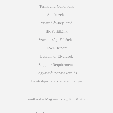
Terms and Conditions
Adatkezelés
Visszaélés-bejelentő
IIR Politikánk
Szavatossági Feltételek
ESZR Riport
Beszállítói Elvárások
Supplier Requirements
Fogyasztói panaszkezelés
Betéti díjas rendszer eredményei
Szentkirályi Magyarország Kft. © 2026