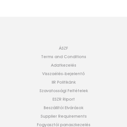
ÁSZF
Terms and Conditions
Adatkezelés
Visszaélés-bejelentő
IIR Politikánk
Szavatossági Feltételek
ESZR Riport
Beszállítói Elvárások
Supplier Requirements
Fogyasztói panaszkezelés