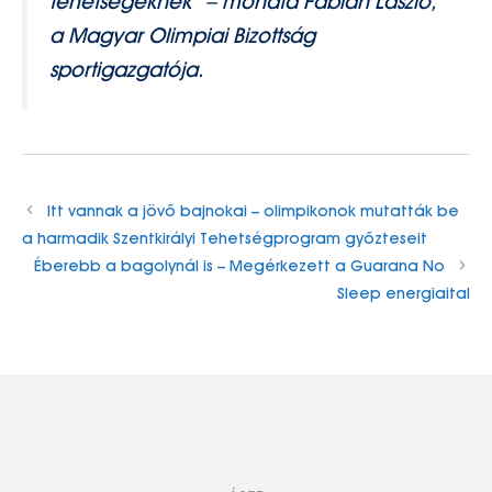
tehetségeknek” – mondta Fábián László,
a Magyar Olimpiai Bizottság
sportigazgatója.
Itt vannak a jövő bajnokai – olimpikonok mutatták be
a harmadik Szentkirályi Tehetségprogram győzteseit
Éberebb a bagolynál is – Megérkezett a Guarana No
Sleep energiaital