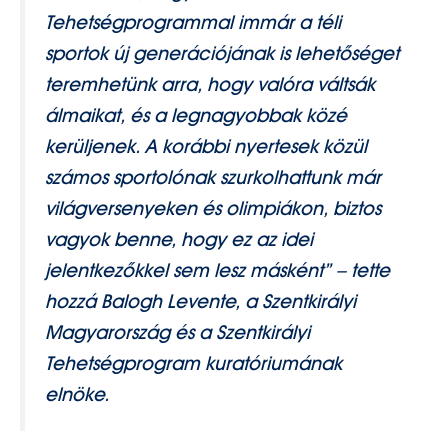
Tehetségprogrammal immár a téli
sportok új generációjának is lehetőséget
teremhetünk arra, hogy valóra váltsák
álmaikat, és a legnagyobbak közé
kerüljenek. A korábbi nyertesek közül
számos sportolónak szurkolhattunk már
világversenyeken és olimpiákon, biztos
vagyok benne, hogy ez az idei
jelentkezőkkel sem lesz másként” – tette
hozzá Balogh Levente, a Szentkirályi
Magyarország és a Szentkirályi
Tehetségprogram kuratóriumának
elnöke.