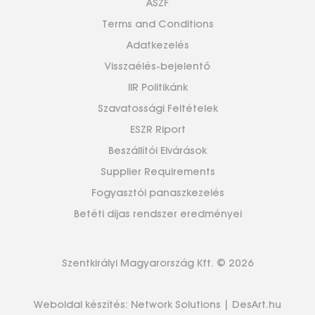
ÁSZF
Terms and Conditions
Adatkezelés
Visszaélés-bejelentő
IIR Politikánk
Szavatossági Feltételek
ESZR Riport
Beszállítói Elvárások
Supplier Requirements
Fogyasztói panaszkezelés
Betéti díjas rendszer eredményei
Szentkirályi Magyarország Kft. © 2026
Weboldal készítés:
Network Solutions
|
DesArt.hu