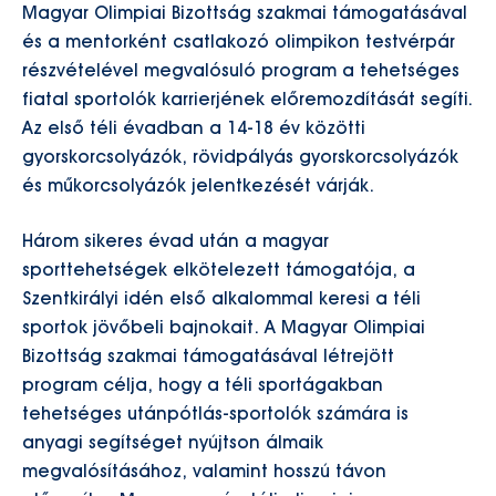
Magyar Olimpiai Bizottság szakmai támogatásával
és a mentorként csatlakozó olimpikon testvérpár
részvételével megvalósuló program a tehetséges
fiatal sportolók karrierjének előremozdítását segíti.
Az első téli évadban a 14-18 év közötti
gyorskorcsolyázók, rövidpályás gyorskorcsolyázók
és műkorcsolyázók jelentkezését várják.
Három sikeres évad után a magyar
sporttehetségek elkötelezett támogatója, a
Szentkirályi idén első alkalommal keresi a téli
sportok jövőbeli bajnokait. A Magyar Olimpiai
Bizottság szakmai támogatásával létrejött
program célja, hogy a téli sportágakban
tehetséges utánpótlás-sportolók számára is
anyagi segítséget nyújtson álmaik
megvalósításához, valamint hosszú távon