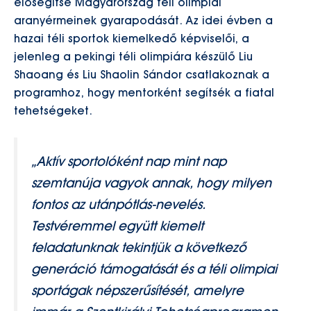
elősegítse Magyarország téli olimpiai
aranyérmeinek gyarapodását. Az idei évben a
hazai téli sportok kiemelkedő képviselői, a
jelenleg a pekingi téli olimpiára készülő Liu
Shaoang és Liu Shaolin Sándor csatlakoznak a
programhoz, hogy mentorként segítsék a fiatal
tehetségeket.
„Aktív sportolóként nap mint nap
szemtanúja vagyok annak, hogy milyen
fontos az utánpótlás-nevelés.
Testvéremmel együtt kiemelt
feladatunknak tekintjük a következő
generáció támogatását és a téli olimpiai
sportágak népszerűsítését, amelyre