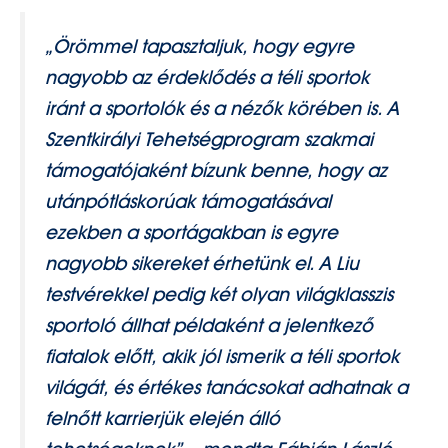
„Örömmel tapasztaljuk, hogy egyre
nagyobb az érdeklődés a téli sportok
iránt a sportolók és a nézők körében is. A
Szentkirályi Tehetségprogram szakmai
támogatójaként bízunk benne, hogy az
utánpótláskorúak támogatásával
ezekben a sportágakban is egyre
nagyobb sikereket érhetünk el. A Liu
testvérekkel pedig két olyan világklasszis
sportoló állhat példaként a jelentkező
fiatalok előtt, akik jól ismerik a téli sportok
világát, és értékes tanácsokat adhatnak a
felnőtt karrierjük elején álló