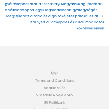
gyártókapacitását a Szentkirályi Magyarország: átadták
a vállalatcsoport egyik legmodernebb gyáregységét
Megszületett a tonic és a gin tökéletes párosa: ez az
ital nyert a Schweppes és a Kalumba közös
koktélversenyén
ÁSZF
Terms and Conditions
Adatkezelés
Visszaélés-bejelentő
IIR Politikánk