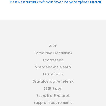
Best Restaurants második ötven helyezettjének listáját
ÁSZF
Terms and Conditions
Adatkezelés
Visszaélés-bejelentő
IIR Politikánk
Szavatossági Feltételek
ESZR Riport
Beszállítói Elvárások
Supplier Requirements