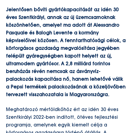
Jelentősen bővíti gyártókapacitását az idén 30
éves Szentkirályi, annak az új üzemcsarnoknak
köszönhetően, amelyet ma adott át Alessandro
Pasquale és Balogh Levente a kormány
képviselőivel közösen. A fenntarthatósági célok, a
körforgásos gazdaság megvalósítása jegyében
felépült gyáregységben kapott helyett az új,
ultramodern gyártósor. A 2,8 milliárd forintos
beruházás révén nemcsak az ásványvíz-
palackozás kapacitása nő, hanem lehetővé válik
a Pepsi termékek palackozásának a közeljövőben
tervezett visszahozatala is Magyarországra.
Meghatározó mérföldkőhöz ért az idén 30 éves
Szentkirályi 2022-ben indított, ötéves fejlesztési
programja, amelynek egyik kiemelt célja a