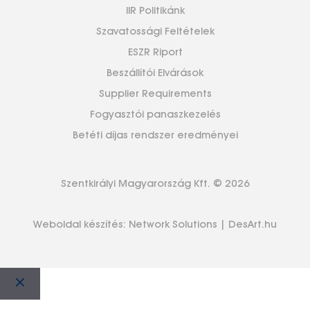
IIR Politikánk
Szavatossági Feltételek
ESZR Riport
Beszállítói Elvárások
Supplier Requirements
Fogyasztói panaszkezelés
Betéti díjas rendszer eredményei
Szentkirályi Magyarország Kft. © 2026
Weboldal készítés:
Network Solutions
|
DesArt.hu
Bezár