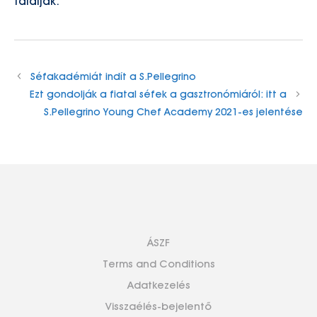
találják.
Séfakadémiát indít a S.Pellegrino
Ezt gondolják a fiatal séfek a gasztronómiáról: itt a
S.Pellegrino Young Chef Academy 2021-es jelentése
ÁSZF
Terms and Conditions
Adatkezelés
Visszaélés-bejelentő