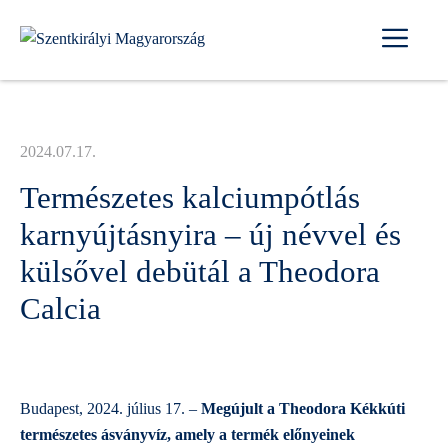
Kilépés
Me
a
tartalomba
2024.07.17.
Természetes kalciumpótlás
karnyújtásnyira – új névvel és
külsővel debütál a Theodora
Calcia
Budapest, 2024. július 17. –
Megújult a Theodora Kékkúti
természetes ásványvíz, amely a termék előnyeinek