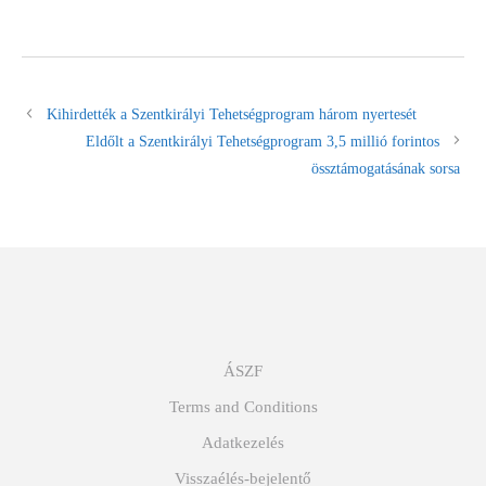
Kihirdették a Szentkirályi Tehetségprogram három nyertesét
Eldőlt a Szentkirályi Tehetségprogram 3,5 millió forintos
össztámogatásának sorsa
ÁSZF
Terms and Conditions
Adatkezelés
Visszaélés-bejelentő