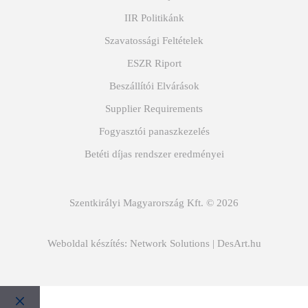
IIR Politikánk
Szavatossági Feltételek
ESZR Riport
Beszállítói Elvárások
Supplier Requirements
Fogyasztói panaszkezelés
Betéti díjas rendszer eredményei
Szentkirályi Magyarország Kft. © 2026
Weboldal készítés:
Network Solutions
|
DesArt.hu