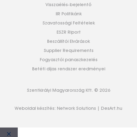
Visszaélés-bejelentő
IIR Politikánk
Szavatossági Feltételek
ESZR Riport
Beszállítói Elvárások
Supplier Requirements
Fogyasztói panaszkezelés
Betéti díjas rendszer eredményei
Szentkirályi Magyarország Kft. © 2026
Weboldal készítés:
Network Solutions
|
DesArt.hu