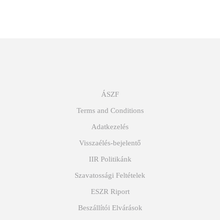
ÁSZF
Terms and Conditions
Adatkezelés
Visszaélés-bejelentő
IIR Politikánk
Szavatossági Feltételek
ESZR Riport
Beszállítói Elvárások