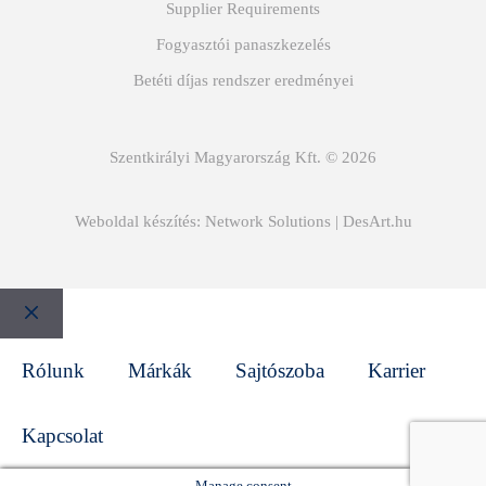
Supplier Requirements
Fogyasztói panaszkezelés
Betéti díjas rendszer eredményei
Szentkirályi Magyarország Kft. © 2026
Weboldal készítés:
Network Solutions
|
DesArt.hu
Bezár
Rólunk
Márkák
Sajtószoba
Karrier
Kapcsolat
Manage consent