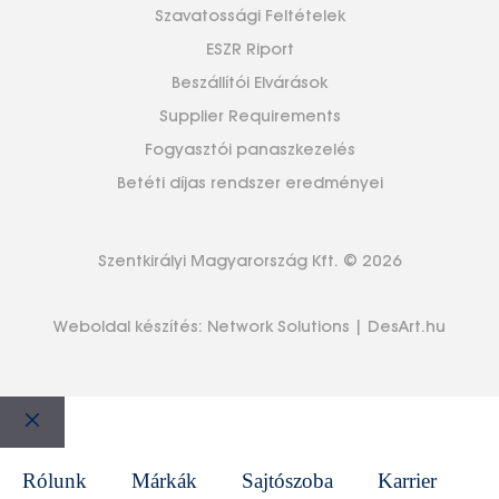
Szavatossági Feltételek
ESZR Riport
Beszállítói Elvárások
Supplier Requirements
Fogyasztói panaszkezelés
Betéti díjas rendszer eredményei
Szentkirályi Magyarország Kft. © 2026
Weboldal készítés:
Network Solutions
|
DesArt.hu
Bezár
Rólunk
Márkák
Sajtószoba
Karrier