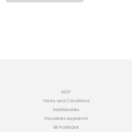
ÁSZF
Terms and Conditions
Adatkezelés
Visszaélés-bejelentő
IIR Politikánk