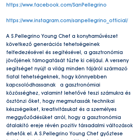
https://www.facebook.com/SanPellegrino
https://www.instagram.com/sanpellegrino_official/
A S.Pellegrino Young Chef a konyhaművészet
következő generációs tehetségeinek
felfedezésével és segítésével, a gasztronómia
jövőjének támogatását tűzte ki céljául. A verseny
segítséget nyújt a világ minden tájáról származó
fiatal tehetségeknek, hogy könnyebben
kapcsolódhassanak a gasztronómiai
közösséghez, valamint lehetővé teszi számukra és
ösztönzi őket, hogy megmutassák technikai
készségeiket, kreativitásukat és a személyes
meggyőződésüket arról, hogy a gasztronómia
átalakító ereje révén pozitív társadalmi változások
érhetők el. A S.Pellegrino Young Chef győztese