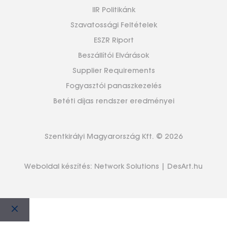
IIR Politikánk
Szavatossági Feltételek
ESZR Riport
Beszállítói Elvárások
Supplier Requirements
Fogyasztói panaszkezelés
Betéti díjas rendszer eredményei
Szentkirályi Magyarország Kft. © 2026
Weboldal készítés:
Network Solutions
|
DesArt.hu
Bezár