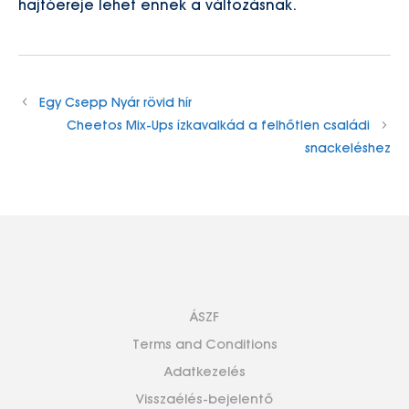
hajtóereje lehet ennek a változásnak.
Egy Csepp Nyár rövid hír
Cheetos Mix-Ups ízkavalkád a felhőtlen családi
snackeléshez
ÁSZF
Terms and Conditions
Adatkezelés
Visszaélés-bejelentő