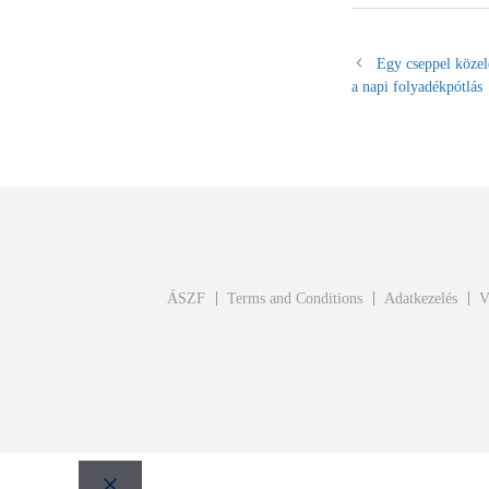
Egy cseppel közel
a napi folyadékpótlás
ÁSZF
Terms and Conditions
Adatkezelés
V