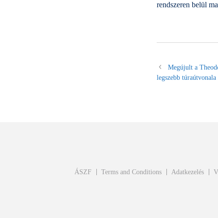
rendszeren belül m
Megújult a Theodo
legszebb túraútvonala
ÁSZF
Terms and Conditions
Adatkezelés
V