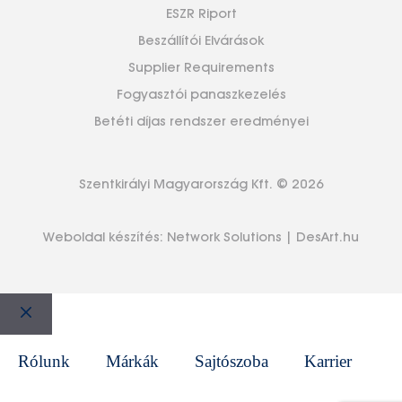
ESZR Riport
Beszállítói Elvárások
Supplier Requirements
Fogyasztói panaszkezelés
Betéti díjas rendszer eredményei
Szentkirályi Magyarország Kft. © 2026
Weboldal készítés:
Network Solutions
|
DesArt.hu
Bezár
Rólunk
Márkák
Sajtószoba
Karrier