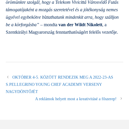
örömünkre szolgál, hogy a Telekom Vivicittá Városvédő Futás
támogatójaként a mozgás szeretetével és a jótékonyság nemes
ügyével egybekötve bíztathatunk mindenkit arra, hogy szálljon
be a körforgásba”
– mondta
van der Wildt Nikolett
, a
Szentkirályi Magyarország fenntarthatóságért felelős vezetője.
OKTÓBER 4-5. KÖZÖTT RENDEZIK MEG A 2022-23-AS
S.PELLEGRINO YOUNG CHEF ACADEMY VERSENY
NAGYDÖNTŐJÉT
A reklámok helyett most a kreativitásé a főszerep!