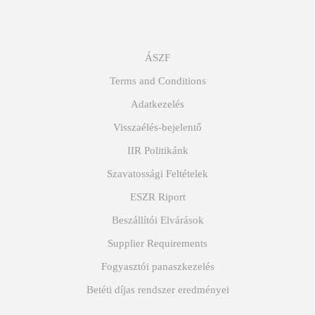
ÁSZF
Terms and Conditions
Adatkezelés
Visszaélés-bejelentő
IIR Politikánk
Szavatossági Feltételek
ESZR Riport
Beszállítói Elvárások
Supplier Requirements
Fogyasztói panaszkezelés
Betéti díjas rendszer eredményei